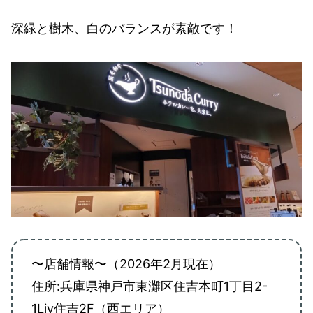
深緑と樹木、白のバランスが素敵です！
〜店舗情報〜（2026年2月現在）
住所:兵庫県神戸市東灘区住吉本町1丁目2-
1Liv住吉2F（西エリア）