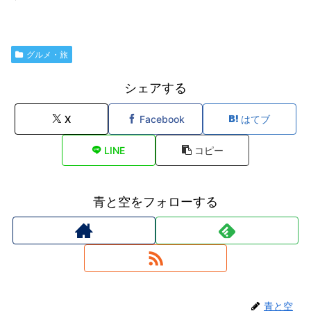
グルメ・旅
シェアする
X
Facebook
はてブ
LINE
コピー
青と空をフォローする
青と空