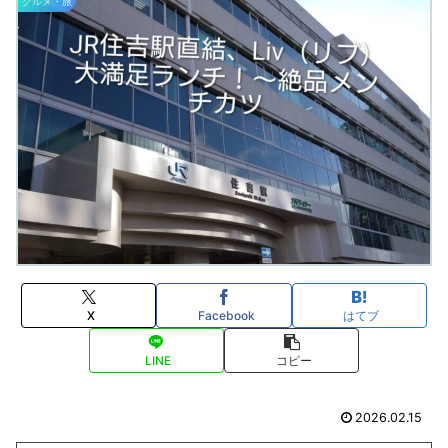
グルメ・旅
X
Facebook
はてブ
LINE
コピー
2026.02.15