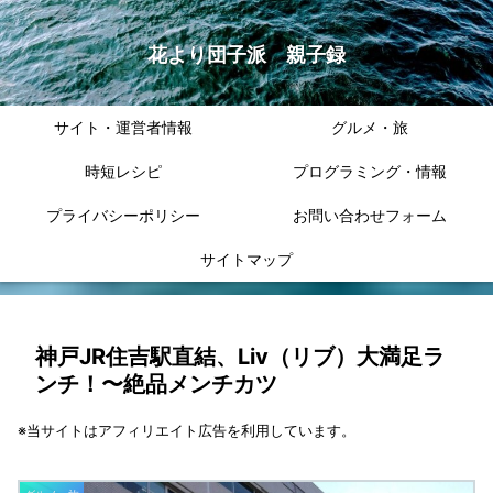
花より団子派 親子録
サイト・運営者情報
グルメ・旅
時短レシピ
プログラミング・情報
プライバシーポリシー
お問い合わせフォーム
サイトマップ
神戸JR住吉駅直結、Liv（リブ）大満足ラ
ンチ！〜絶品メンチカツ
※当サイトはアフィリエイト広告を利用しています。