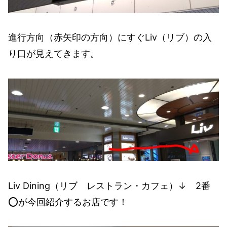
進行方向（赤矢印の方向）にすぐLiv（リブ）の入
り口が見えてきます。
Liv Dining（リブ レストラン・カフェ）↓ 2番
⭕️が今回紹介するお店です！