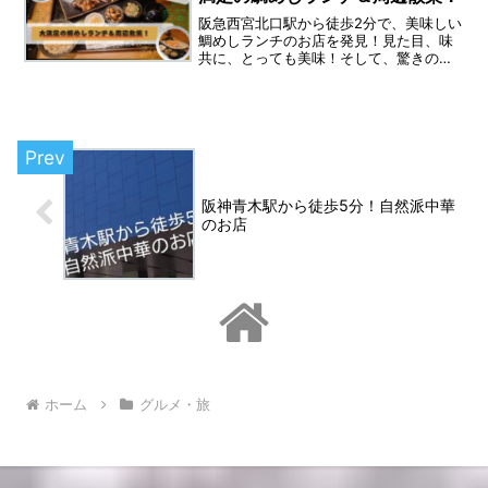
阪急西宮北口駅から徒歩2分で、美味しい
鯛めしランチのお店を発見！見た目、味
共に、とっても美味！そして、驚きのコ
ストパフォーマンス！すごくオススメ
な、何度でも行きたくなるお店を紹介し
ます。ランチの後は、西宮北口駅周辺の
情報もお届けします。
阪神青木駅から徒歩5分！自然派中華
のお店
ホーム
グルメ・旅