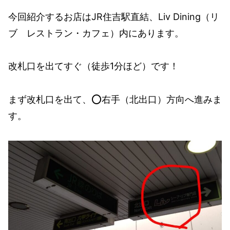
今回紹介するお店はJR住吉駅直結、Liv Dining（リ
ブ レストラン・カフェ）内にあります。
改札口を出てすぐ（徒歩1分ほど）です！
まず改札口を出て、⭕️右手（北出口）方向へ進みま
す。