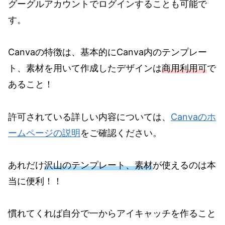
グーグルアカウントでログインすることも可能で
す。
Canvaの特徴は、基本的にCanva内のテンプレー
ト、素材を用いて作成したデザインは
商用利用可
で
あること！
許可されている詳しい内容については、
Canvaのホ
ームページの説明
をご確認ください。
あれだけ
沢山のテンプレート、素材
が使えるのは本
当に便利！！
慣れてくれば自分で一からアイキャッチを作ること