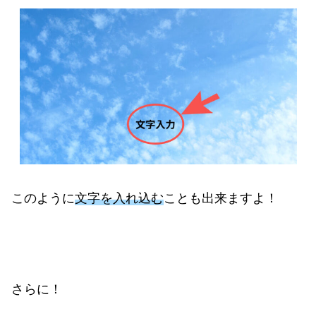
このように
文字を入れ込む
ことも出来ますよ！
さらに！