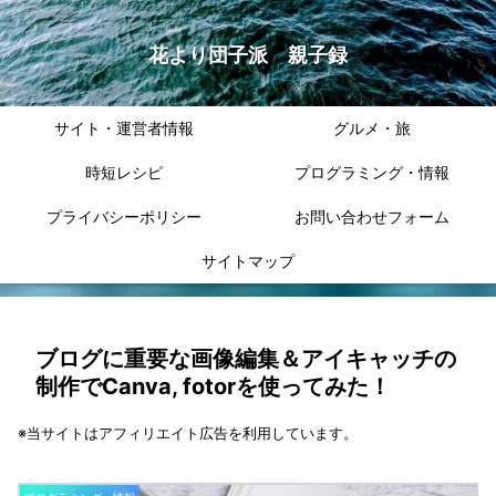
花より団子派 親子録
サイト・運営者情報
グルメ・旅
時短レシピ
プログラミング・情報
プライバシーポリシー
お問い合わせフォーム
サイトマップ
ブログに重要な画像編集＆アイキャッチの
制作でCanva, fotorを使ってみた！
※当サイトはアフィリエイト広告を利用しています。