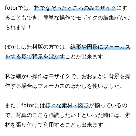
fotorでは、
指でなぞったところのみモザイク
にす
ることもでき、簡単な操作でモザイクの編集がかけ
られます！
ぼかしは無料版の方では、
線形や円形にフォーカス
をする形で背景をぼかす
ことが出来ます。
私は細かい操作はモザイクで、おおまかに背景を操
作する場合はフォーカスのぼかしを使いました。
また、fotorには
様々な素材・図形
が揃っているの
で、写真のここを強調したい！といった時には、素
材を張り付けて利用することも出来ます！