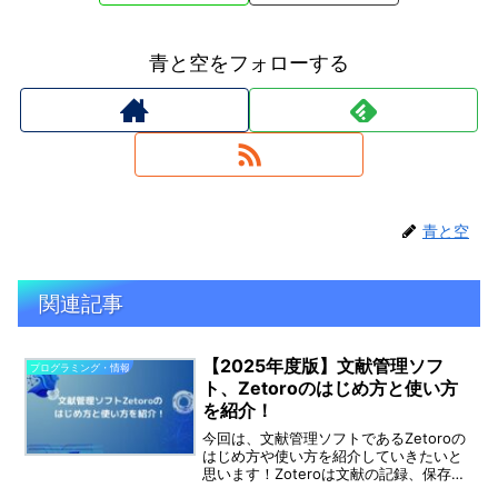
青と空をフォローする
青と空
関連記事
【2025年度版】文献管理ソフ
プログラミング・情報
ト、Zetoroのはじめ方と使い方
を紹介！
今回は、文献管理ソフトであるZetoroの
はじめ方や使い方を紹介していきたいと
思います！Zoteroは文献の記録、保存に
加えてメモ書きやタグ付けなどの機能も