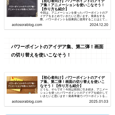
【初心者向け】パワーポイントのアイデ
ア集！アニメーションを使いこなそう！
【作り方も紹介】
今回は、アニメーションを使ったパワーポイントのア
イデアをまとめていきたいと思います。発表をする
際、パワーポイントを効果的に使用することはとても
重要です。スライドに少し動きが付くだけで、発表を
aotosorablog.com
2024.12.20
聞いている人が注目してくれたり、印象にも残りやす
く...
パワーポイントのアイデア集、第二弾！画面
の切り替えを使いこなそう！
【初心者向け】パワーポイントのアイデ
ア集、第二弾！画面の切り替えを使いこ
なそう！【作り方も紹介】
どうも、そらです！今回は前回に引き続き、アニメー
ションを使ったパワーポイントのアイデアを紹介して
いきたいと思います！発表準備でパワーポイントを作
ろうと思っている方は、参考にしてみてくださいね！
aotosorablog.com
2025.01.03
※本記事で紹介するスライドは、Microsoft...