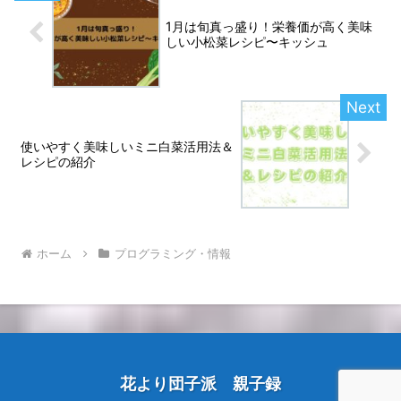
1月は旬真っ盛り！栄養価が高く美味
しい小松菜レシピ〜キッシュ
使いやすく美味しいミニ白菜活用法＆
レシピの紹介
ホーム
プログラミング・情報
花より団子派 親子録