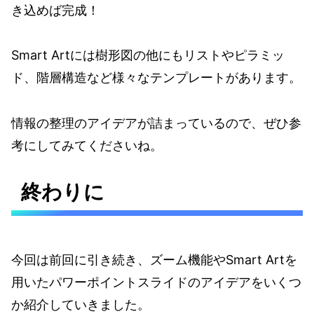
き込めば完成！
Smart Artには樹形図の他にもリストやピラミッ
ド、階層構造など様々なテンプレートがあります。
情報の整理のアイデアが詰まっているので、ぜひ参
考にしてみてくださいね。
終わりに
今回は前回に引き続き、ズーム機能やSmart Artを
用いたパワーポイントスライドのアイデアをいくつ
か紹介していきました。